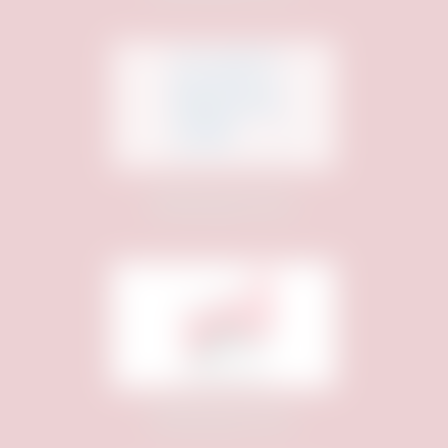
Medienpartner:
Medienpartner: