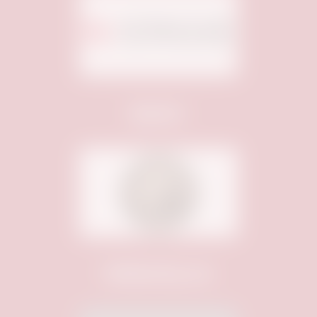
Sponsor:
Webhosting von: