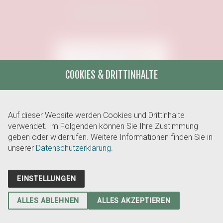
Unterstützt von:
COOKIES & DRITTINHALTE
Auf dieser Website werden Cookies und Drittinhalte
verwendet. Im Folgenden können Sie Ihre Zustimmung
Unterstützt von:
geben oder widerrufen. Weitere Informationen finden Sie in
unserer
Datenschutzerklärung.
EINSTELLUNGEN
ALLES ABLEHNEN
ALLES AKZEPTIEREN