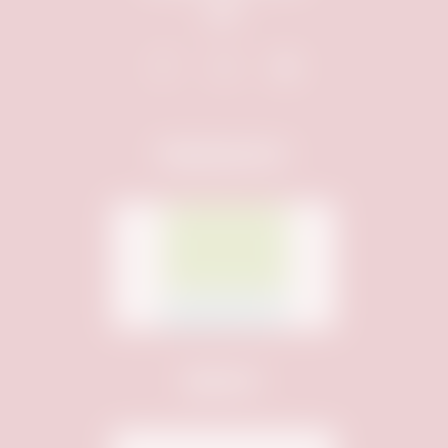
auf:
Hauptsponsor:
Sponsor: