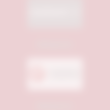
Medienpartner:
Medienpartner: