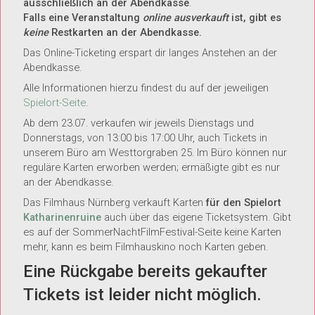
ausschließlich an der Abendkasse
.
Falls eine Veranstaltung
online ausverkauft
ist, gibt es
keine
Restkarten an der Abendkasse.
Das Online-Ticketing erspart dir langes Anstehen an der
Abendkasse.
Alle Informationen hierzu findest du auf der jeweiligen
Spielort-Seite
.
Ab dem 23.07. verkaufen wir jeweils Dienstags und
Donnerstags, von 13:00 bis 17:00 Uhr, auch Tickets in
unserem Büro am Westtorgraben 25. Im Büro können nur
reguläre Karten erworben werden; ermäßigte gibt es nur
an der Abendkasse.
Das Filmhaus Nürnberg verkauft Karten
für den Spielort
Katharinenruine
auch über das eigene Ticketsystem. Gibt
es auf der SommerNachtFilmFestival-Seite keine Karten
mehr, kann es beim Filmhauskino noch Karten geben.
Eine Rückgabe bereits gekaufter
Tickets ist leider nicht möglich.