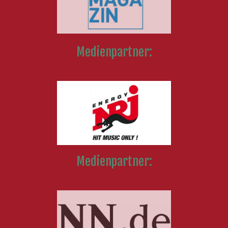
Medienpartner:
Medienpartner: