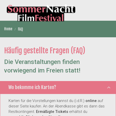
Home
FAQ
Häufig gestellte Fragen (FAQ)
Die Veranstaltungen finden
vorwiegend im Freien statt!
Wo bekomme ich Karten?
Karten für die Vorstellungen kannst du (i.d.R.)
online
auf
dieser Seite kaufen. An der Abendkasse gibt es dann das
Restkontingent.
Ermäßigte Tickets
erhältst du