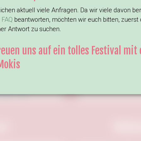
ichen aktuell viele Anfragen. Da wir viele davon ber
n
FAQ
beantworten, möchten wir euch bitten, zuerst 
ner Antwort zu suchen.
reuen uns auf ein tolles Festival mit
Mokis
or:
Webho