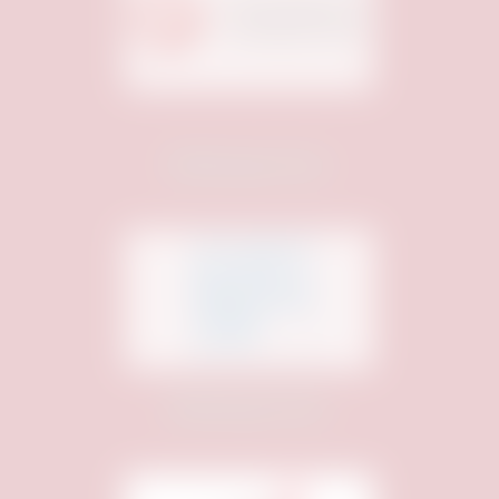
Medienpartner:
Medienpartner: