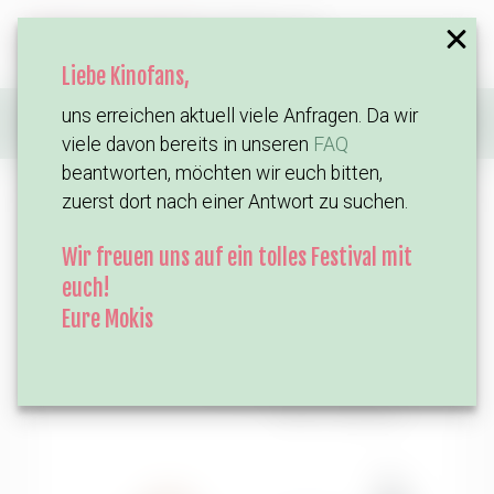
Liebe Kinofans,
uns erreichen aktuell viele Anfragen. Da wir
Home
Filme
Stromberg – Wieder alles wie immer
viele davon bereits in unseren
FAQ
beantworten, möchten wir euch bitten,
zuerst dort nach einer Antwort zu suchen.
Wir freuen uns auf ein tolles Festival mit
euch!
Eure Mokis