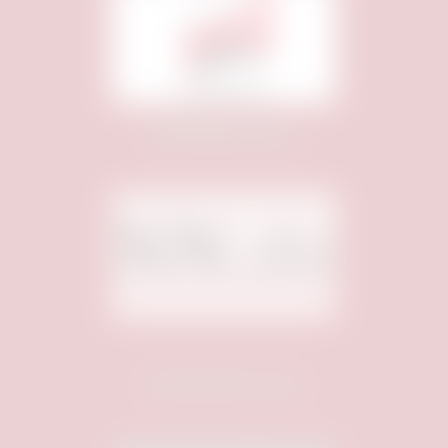
Medienpartner:
Unterstützt von: