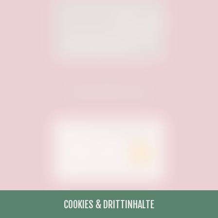
Unterstützt von:
COOKIES & DRITTINHALTE
Unterstützt von: