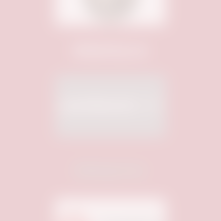
Webhosting von:
Medienpartner: