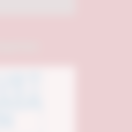
npartner: