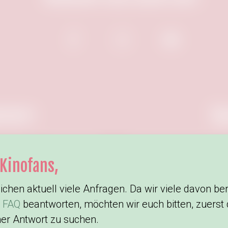
nsor:
Sp
 Kinofans,
ichen aktuell viele Anfragen. Da wir viele davon ber
n
FAQ
beantworten, möchten wir euch bitten, zuerst 
ner Antwort zu suchen.