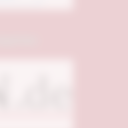
npartner: