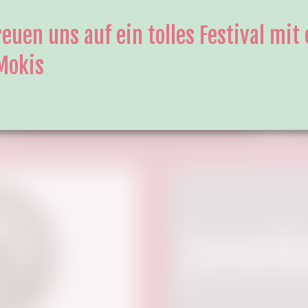
reuen uns auf ein tolles Festival mit
Mokis
or:
Webho