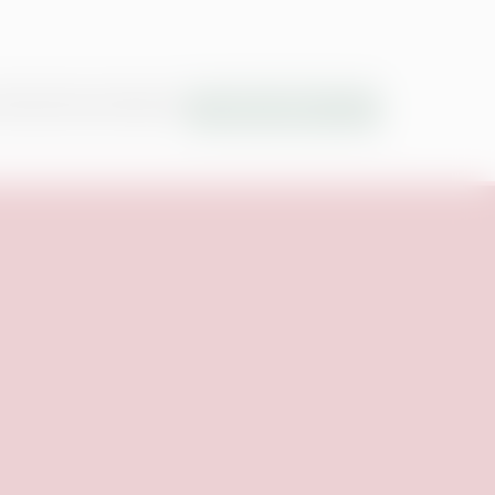
ARINENRUINE NÜRNBERG
TICKETS KAUFEN