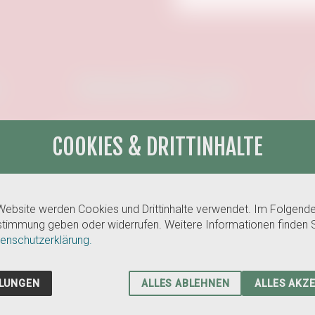
:
Unterstützt von:
COOKIES & DRITTINHALTE
 Website werden Cookies und Drittinhalte verwendet. Im Folgend
stimmung geben oder widerrufen. Weitere Informationen finden S
enschutzerklärung.
LLUNGEN
ALLES ABLEHNEN
ALLES AKZ