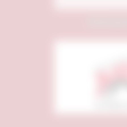
Medienpa