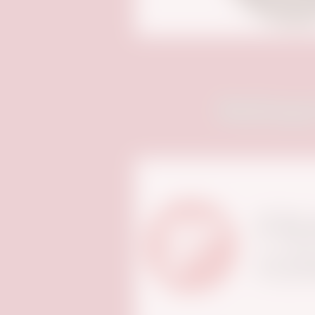
Medienpa