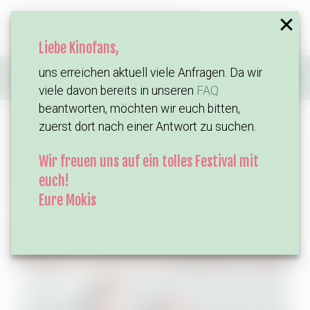
Liebe Kinofans,
uns erreichen aktuell viele Anfragen. Da wir
Home
Filme
Vivaldi und Ich
viele davon bereits in unseren
FAQ
beantworten, möchten wir euch bitten,
zuerst dort nach einer Antwort zu suchen.
Wir freuen uns auf ein tolles Festival mit
euch!
Eure Mokis