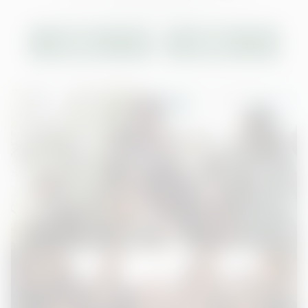
Datenschutzerklärung.
EINMAL
IMMER
ERLAUBEN
ERLAUBEN