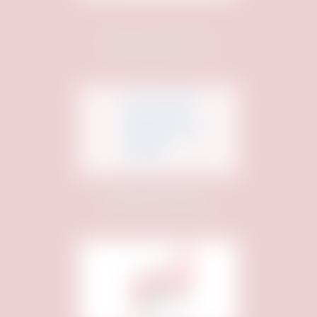
Medienpartner:
Medienpartner: