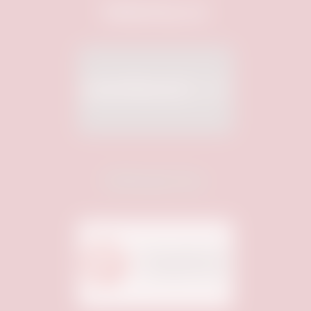
Webhosting von:
Medienpartner: