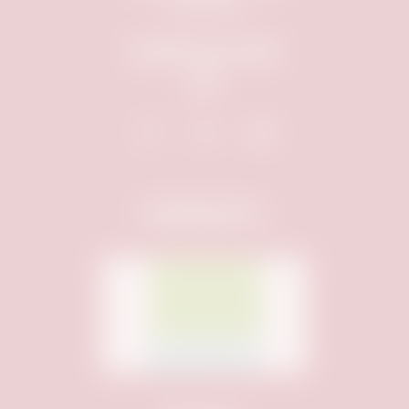
Impressum
Besucht uns auch
auf:
Hauptsponsor: