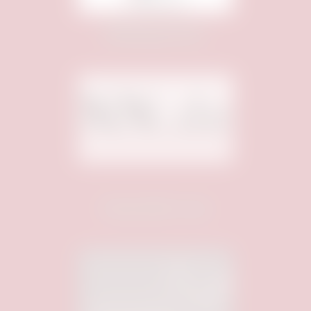
Medienpartner:
Unterstützt von: