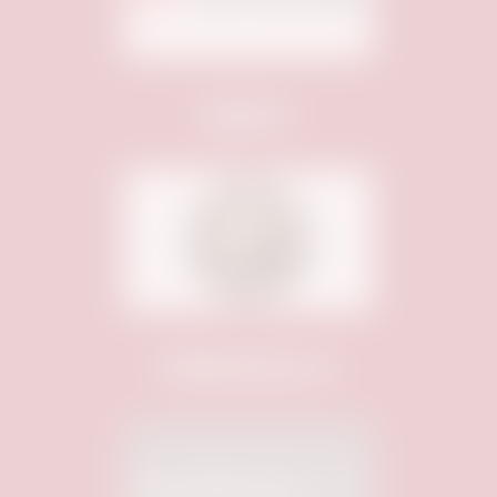
Sponsor:
Webhosting von: