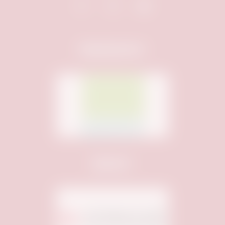
Hauptsponsor:
Sponsor: