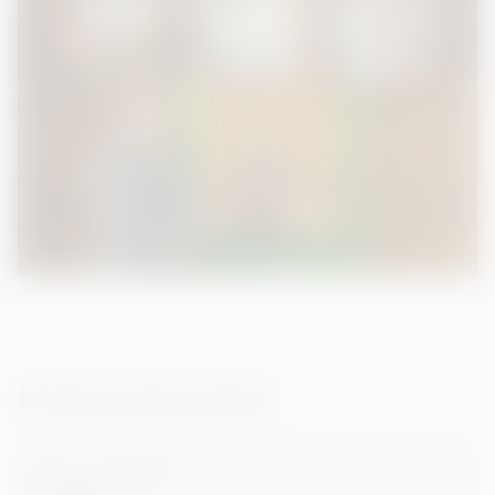
Termine und Vorverkauf
17. Aug. 26
|
20:30
Zweigstelle