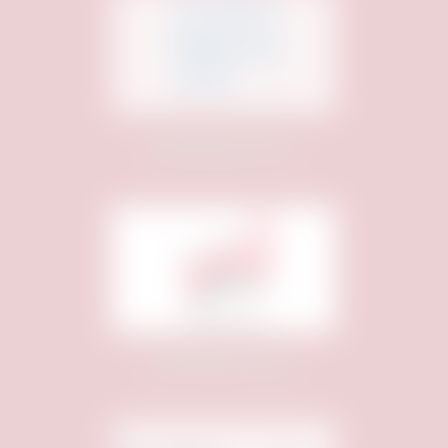
Medienpartner:
Medienpartner: