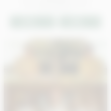
Weitere Informationen finden Sie in unserer
Datenschutzerklärung.
EINMAL
IMMER
ERLAUBEN
ERLAUBEN