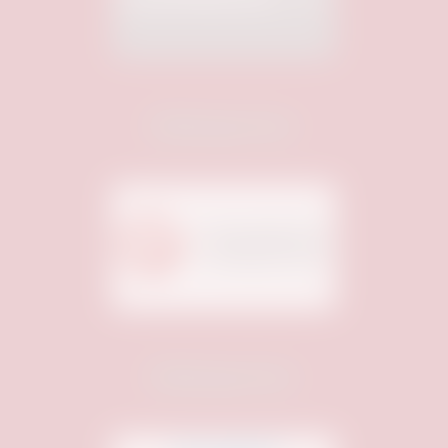
Medienpartner:
Medienpartner: